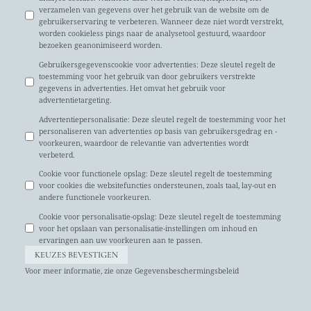
verzamelen van gegevens over het gebruik van de website om de
gebruikerservaring te verbeteren. Wanneer deze niet wordt verstrekt,
worden cookieless pings naar de analysetool gestuurd, waardoor
bezoeken geanonimiseerd worden.
Gebruikersgegevenscookie voor advertenties
:
Deze sleutel regelt de
toestemming voor het gebruik van door gebruikers verstrekte
gegevens in advertenties. Het omvat het gebruik voor
advertentietargeting.
Advertentiepersonalisatie
:
Deze sleutel regelt de toestemming voor het
personaliseren van advertenties op basis van gebruikersgedrag en -
voorkeuren, waardoor de relevantie van advertenties wordt
verbeterd.
Cookie voor functionele opslag
:
Deze sleutel regelt de toestemming
voor cookies die websitefuncties ondersteunen, zoals taal, lay-out en
andere functionele voorkeuren.
Cookie voor personalisatie-opslag
:
Deze sleutel regelt de toestemming
voor het opslaan van personalisatie-instellingen om inhoud en
ervaringen aan uw voorkeuren aan te passen.
KEUZES BEVESTIGEN
Voor meer informatie, zie onze
Gegevensbeschermingsbeleid